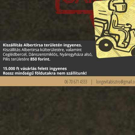
06 70 671 4333 |
longevitabisztro@gmail.